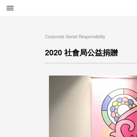
Corporate Social Responsibility
2020 社會局公益捐贈