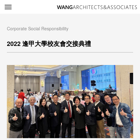
所
Corporate Social Responsibility
2022 逢甲大學校友會交接典禮