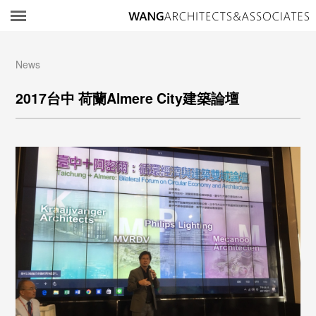
所
News
2017台中 荷蘭Almere City建築論壇