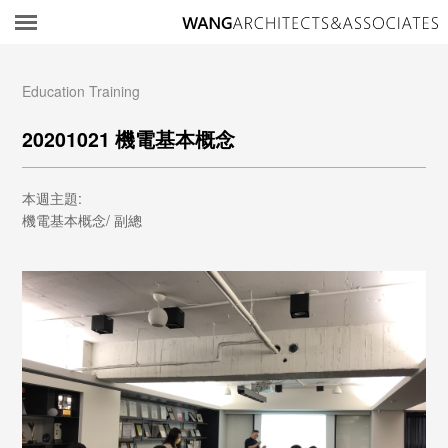
所
Education Training
20201021 機電基本概念
本週主題:
機電基本概念/ 副總