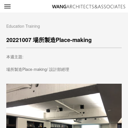
所
Education Training
20221007 場所製造Place-making
本週主題:
場所製造Place-making/ 設計部經理