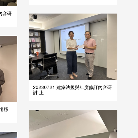
訂內容研
20230721 建築法規與年度修訂內容研
討-上
商場標