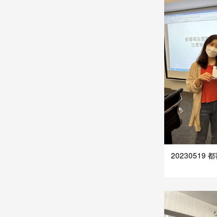
2023051