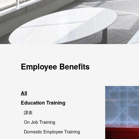
Employee Benefits
All
Education Training
課表
On Job Training
Domestic Employee Training