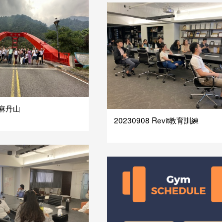
唐麻丹山
20230908 Revit教育訓練