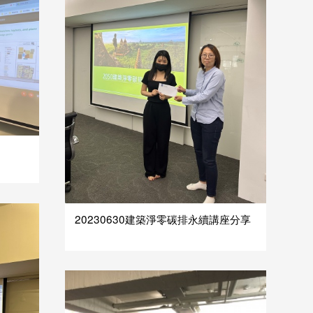
20230630建築淨零碳排永續講座分享