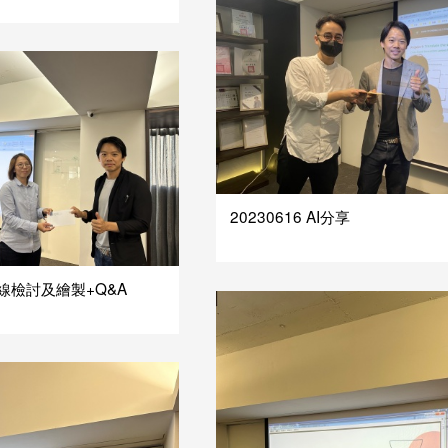
20230616 AI分享
 管線檢討及繪製+Q&A