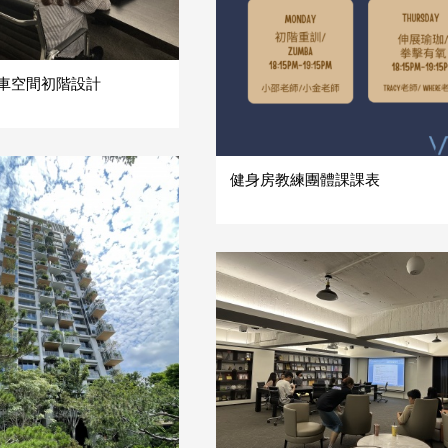
 停車空間初階設計
健身房教練團體課課表