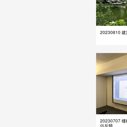
20230810 
2023070
估反饋