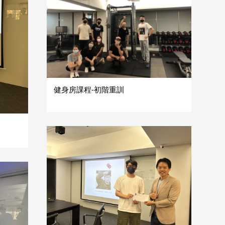
健身房課程-初階重訓