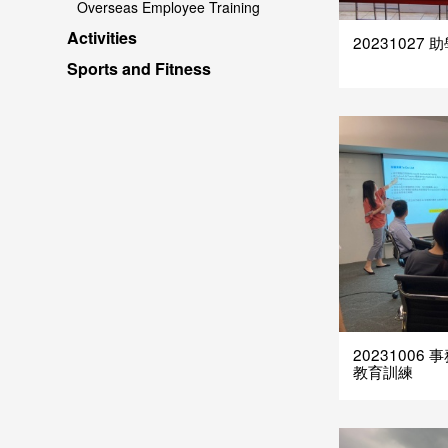
Overseas Employee Training
Activities
20231027
Sports and Fitness
2023100
教育訓練