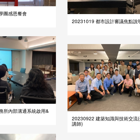
 助學團感恩餐會
​20231019 都市設計審議焦點說
6 事務所內部溝通系統啟用&
20230922 建築知識與技術交流
講師)