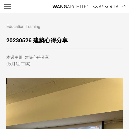
所
Education Training
20230526 建築心得分享
本週主題: 建築心得分享
(設計組 主講)