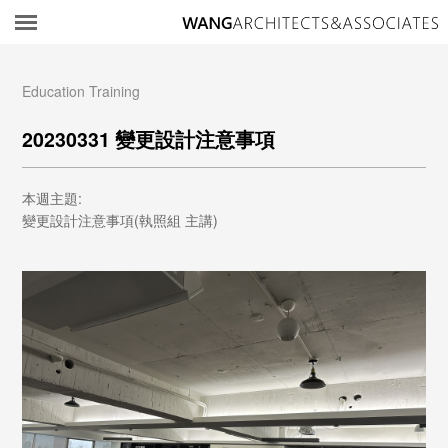
所
Education Training
20230331 變更設計注意事項
本週主題:
變更設計注意事項(執照組 主講)