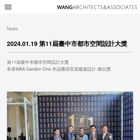
所
News
2024.01.19 第11屆臺中市都市空間設計大獎
第11屆臺中市都市空間設計大獎
恭喜WAA Garden One 作品獲得宜居建築設計-傑出獎