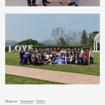
Share on
Facebook
/
Twitter