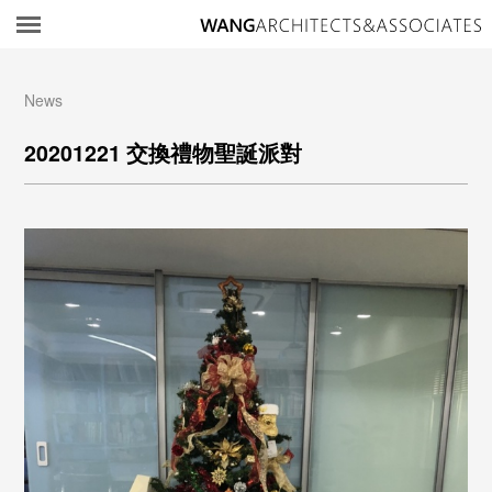
所
News
20201221 交換禮物聖誕派對